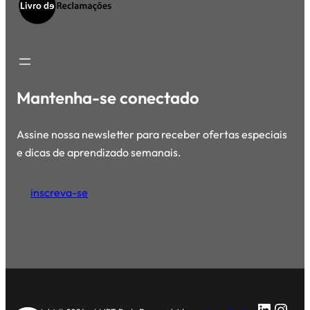
Mantenha-se conectado
Assine nossa newsletter para receber ofertas especiais
e dicas de aprendizado semanais.
inscreva-se
LinkedI
Inst