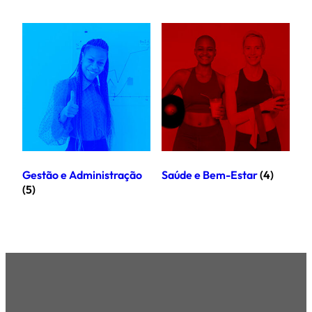
Gestão e Administração
Saúde e Bem-Estar
(4)
(5)